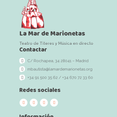
La Mar de Marionetas
Teatro de Títeres y Música en directo
Contactar
C/ Rochapea, 34 28041 – Madrid
mbautista@lamardemarionetas.org
+34 91 500 35 62 / +34 670 72 33 60
Redes sociales
Información