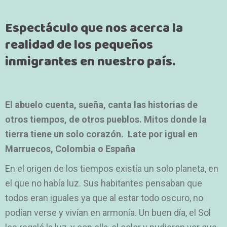
Espectáculo que nos acerca la
realidad de los pequeños
inmigrantes en nuestro país.
El abuelo cuenta, sueña, canta las historias de
otros tiempos, de otros pueblos. Mitos donde la
tierra tiene un solo corazón. Late por igual en
Marruecos, Colombia o España
En el origen de los tiempos existía un solo planeta, en
el que no había luz. Sus habitantes pensaban que
todos eran iguales ya que al estar todo oscuro, no
podían verse y vivían en armonía. Un buen día, el Sol