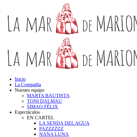
Inicio
La Compañía
Nuestro equipo
MARTA BAUTISTA
TONI DALMAU
SIMAO FÉLIX
Espectáculos
EN CARTEL
LA SENDA DEL AGUA
PAZZZZZZ
NANA LUNA