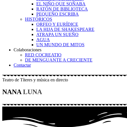
EL NIÑO QUE SOÑABA
RATÓN DE BIBLIOTECA
PEQUEÑO ESCRIBA
HISTÓRICOS
ORFEO Y EURÍDICE
LA HIJA DE SHAKESPEARE
ATRAPA UN SUEÑO
AGUA
UN MUNDO DE MITOS
Colaboraciones
RED COCREATIO
DE MENGUANTE A CRECIENTE
Contactar
Teatro de Títeres y música en directo
NANA
LUNA