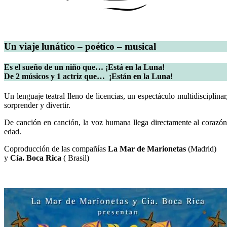
Un viaje lunático – poético – musical
Es el sueño de un niño que… ¡Está en la Luna!
De 2 músicos y 1 actriz que… ¡Están en la Luna!
Un lenguaje teatral lleno de licencias, un espectáculo multidisciplinar
sorprender y divertir.
De canción en canción, la voz humana llega directamente al corazón.
edad.
Coproducción de las compañías
La Mar de Marionetas
(Madrid)
y
Cía. Boca Rica
( Brasil)