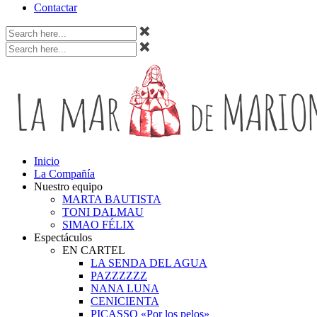
Contactar
Inicio
La Compañía
Nuestro equipo
MARTA BAUTISTA
TONI DALMAU
SIMAO FÉLIX
Espectáculos
EN CARTEL
LA SENDA DEL AGUA
PAZZZZZZ
NANA LUNA
CENICIENTA
PICASSO «Por los pelos»