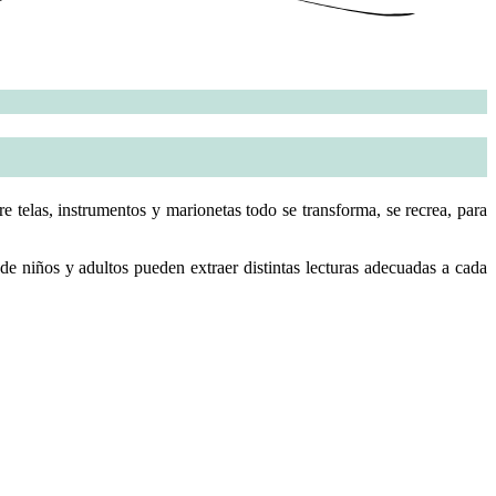
tre telas, instrumentos y marionetas todo se transforma, se recrea, para
e niños y adultos pueden extraer distintas lecturas adecuadas a cada