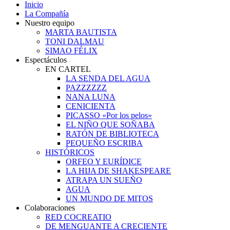
Inicio
La Compañía
Nuestro equipo
MARTA BAUTISTA
TONI DALMAU
SIMAO FÉLIX
Espectáculos
EN CARTEL
LA SENDA DEL AGUA
PAZZZZZZ
NANA LUNA
CENICIENTA
PICASSO «Por los pelos»
EL NIÑO QUE SOÑABA
RATÓN DE BIBLIOTECA
PEQUEÑO ESCRIBA
HISTÓRICOS
ORFEO Y EURÍDICE
LA HIJA DE SHAKESPEARE
ATRAPA UN SUEÑO
AGUA
UN MUNDO DE MITOS
Colaboraciones
RED COCREATIO
DE MENGUANTE A CRECIENTE