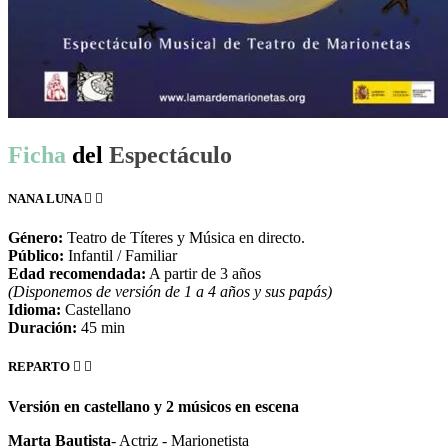
Ficha
del
Espectáculo
NANA LUNA
Género:
Teatro de Títeres y Música en directo.
Público:
Infantil / Familiar
Edad recomendada:
A partir de 3 años
(Disponemos de versión de 1 a 4 años y sus papás)
Idioma:
Castellano
Duración:
45 min
REPARTO
Versión en castellano y 2 músicos en escena
Marta Bautista
- Actriz - Marionetista