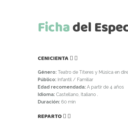
Ficha
del
Espec
CENICIENTA
Género:
Teatro de Títeres y Música en dir
Público:
Infantil / Familiar
Edad recomendada:
A partir de 4 años
Idioma:
Castellano, Italiano .
Duración:
60 min
REPARTO