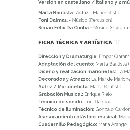
Versión en castellano / italiano y 2 m
Marta Bautista
- Actriz - Marionetista
Toni Dalmau -
Músico (Percusión)
Simao Félix Da Cunha -
Músico (Guitarra 
FICHA TÉCNICA Y ARTÍSTICA
Dirección y Dramaturgia:
Empar Claramu
Adaptación del cuento:
Marta Bautista 
Diseño y realización marionetas:
La Ma
Decorados y Atrezzo:
La Mar de Marion
Actriz / Marionetista:
Marta Bautista
Grabación Musical:
Enrique Rielo
Técnico de sonido:
Toni Dalmau
Técnico de iluminación:
Gonzalo Cardo
Asesoramiento plástico-musical:
María
Cuadernillo Pedagógico:
María Arango