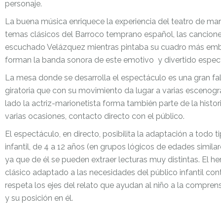
personaje.
La buena música enriquece la experiencia del teatro de mar
temas clásicos del Barroco temprano español, las cancione
escuchado Velázquez mientras pintaba su cuadro más emb
forman la banda sonora de este emotivo
y divertido espec
La mesa donde se desarrolla el espectáculo es una gran fa
giratoria que con su movimiento da lugar a varias escenogra
lado la actriz-marionetista forma también parte de la histo
varias ocasiones, contacto directo con el público.
El espectáculo, en directo, posibilita la adaptación a todo t
infantil, de 4 a 12 años (en grupos lógicos de edades similare
ya que de él se pueden extraer lecturas muy distintas. El 
clásico adaptado a las necesidades del público infantil c
respeta los ejes del relato que ayudan al niño a la compre
y su posición en él.