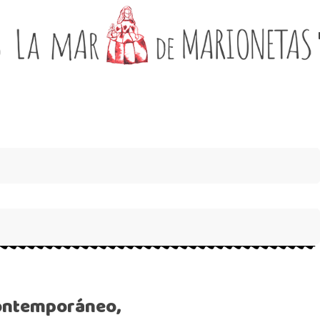
 contemporáneo,