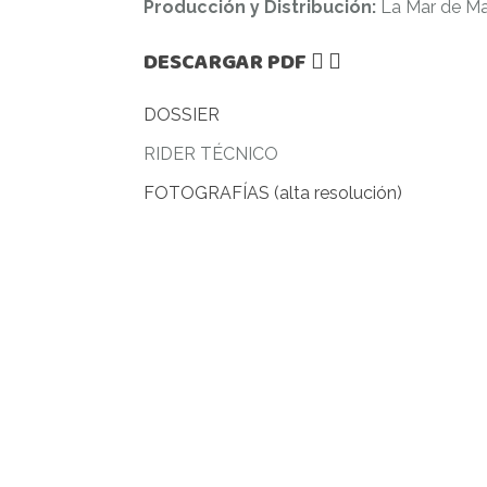
Producción y Distribución:
La Mar de Ma
DESCARGAR PDF
DOSSIER
RIDER TÉCNICO
FOTOGRAFÍAS (alta resolución)