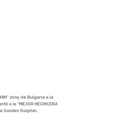
IN” 2005 de Bulgaria a la
ntil a la “MEJOR HECHICERA
l Golden Dolphin.