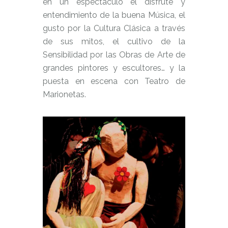
en un espectáculo el disfrute y
entendimiento de la buena Música, el
gusto por la Cultura Clásica a través
de sus mitos, el cultivo de la
Sensibilidad por las Obras de Arte de
grandes pintores y escultores… y la
puesta en escena con Teatro de
Marionetas.