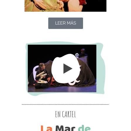
LEER MÁS
EN CARTEL
La
Mar
de