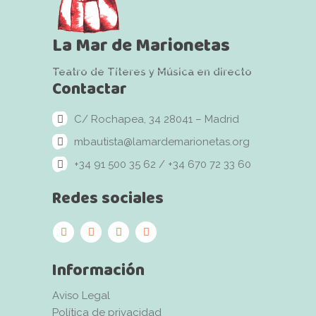
La Mar de Marionetas
Teatro de Títeres y Música en directo
Contactar
C/ Rochapea, 34 28041 – Madrid
mbautista@lamardemarionetas.org
+34 91 500 35 62 / +34 670 72 33 60
Redes sociales
Información
Aviso Legal
Política de privacidad